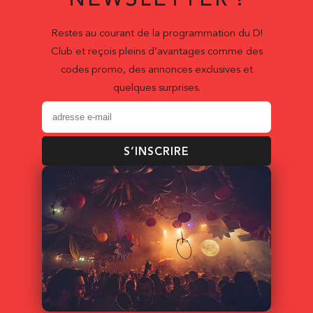
NEWSLETTER !
Restes au courant de la programmation du D!
Club et reçois pleins d’avantages comme des
codes promo, des annonces exclusives et
quelques surprises.
S’INSCRIRE