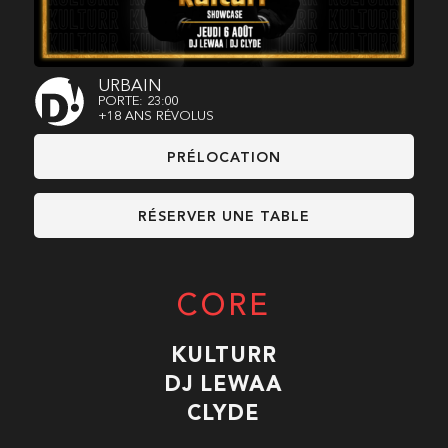
URBAIN
PORTE: 23:00
+18 ANS RÉVOLUS
PRÉLOCATION
RÉSERVER UNE TABLE
CORE
KULTURR
DJ LEWAA
CLYDE