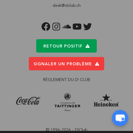
desk@dclub.ch
FACEBOOK
INSTAGRAM
SOUNDCLOUD
YOUTUBE
TWITTER
RETOUR POSITIF
SIGNALER UN PROBLÈME
RÈGLEMENT DU D! CLUB
© 1996-2026 - D!Club