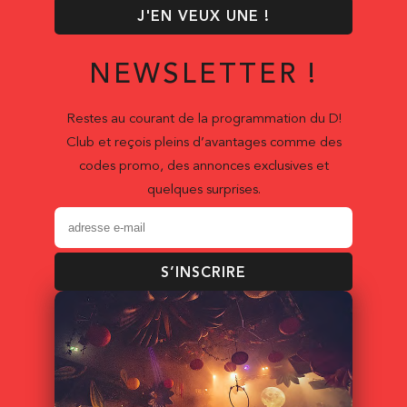
J'EN VEUX UNE !
NEWSLETTER !
Restes au courant de la programmation du D!
Club et reçois pleins d’avantages comme des
codes promo, des annonces exclusives et
quelques surprises.
S’INSCRIRE