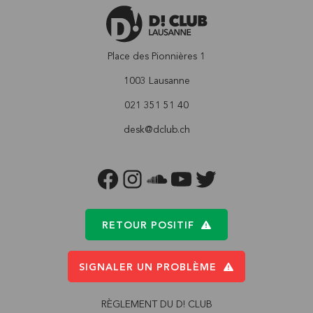
Place des Pionnières 1
1003 Lausanne
021 351 51 40
desk@dclub.ch
FACEBOOK
INSTAGRAM
SOUNDCLOUD
YOUTUBE
TWITTER
RETOUR POSITIF
SIGNALER UN PROBLÈME
RÈGLEMENT DU D! CLUB