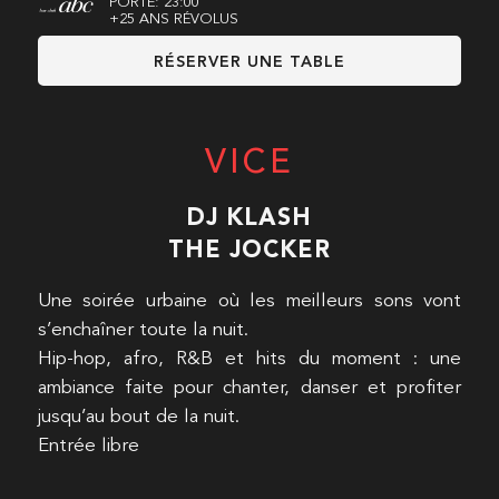
PORTE: 23:00
+25 ANS RÉVOLUS
RÉSERVER UNE TABLE
VICE
DJ KLASH
THE JOCKER
Une soirée urbaine où les meilleurs sons vont
s’enchaîner toute la nuit.
Hip-hop, afro, R&B et hits du moment : une
ambiance faite pour chanter, danser et profiter
jusqu’au bout de la nuit.
Entrée libre