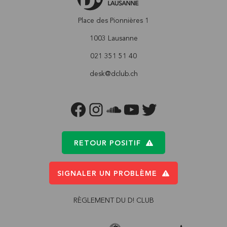
Place des Pionnières 1
1003 Lausanne
021 351 51 40
desk@dclub.ch
FACEBOOK
INSTAGRAM
SOUNDCLOUD
YOUTUBE
TWITTER
RETOUR POSITIF
SIGNALER UN PROBLÈME
RÈGLEMENT DU D! CLUB