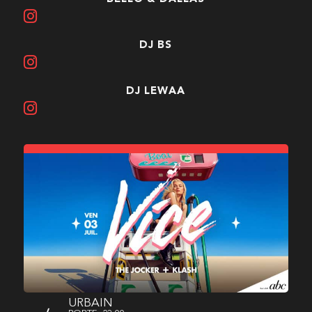
DJ BS
DJ LEWAA
URBAIN