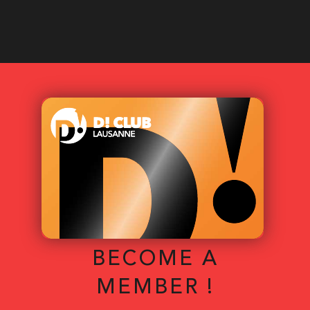
BECOME A
MEMBER !