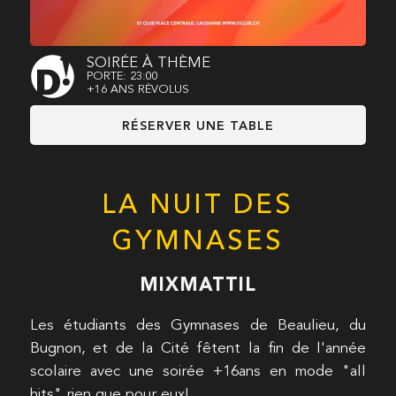
SOIRÉE À THÈME
PORTE: 23:00
+16 ANS RÉVOLUS
RÉSERVER UNE TABLE
LA NUIT DES
GYMNASES
MIXMATTIL
Les étudiants des Gymnases de Beaulieu, du
Bugnon, et de la Cité fêtent la fin de l'année
scolaire avec une soirée +16ans en mode "all
hits" rien que pour eux!