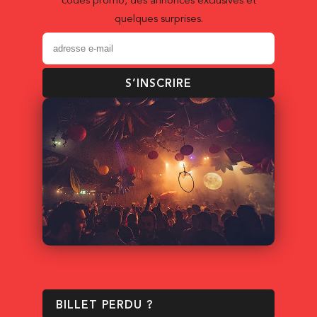
codes promo, des annonces exclusives et
quelques surprises.
S’INSCRIRE
BILLET PERDU ?