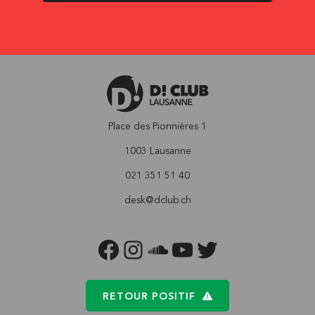
Place des Pionnières 1
1003 Lausanne
021 351 51 40
desk@dclub.ch
FACEBOOK
INSTAGRAM
SOUNDCLOUD
YOUTUBE
TWITTER
RETOUR POSITIF