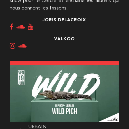
show pour le Cercle et enchaine les albums qui
nous donnent les frissons.
JORIS DELACROIX
VALKOO
URBAIN