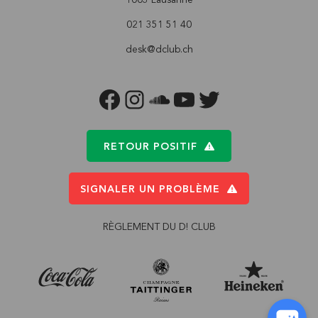
021 351 51 40
desk@dclub.ch
FACEBOOK
INSTAGRAM
SOUNDCLOUD
YOUTUBE
TWITTER
RETOUR POSITIF
SIGNALER UN PROBLÈME
RÈGLEMENT DU D! CLUB