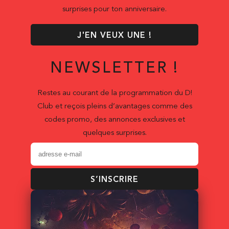
surprises pour ton anniversaire.
J'EN VEUX UNE !
NEWSLETTER !
Restes au courant de la programmation du D!
Club et reçois pleins d’avantages comme des
codes promo, des annonces exclusives et
quelques surprises.
S’INSCRIRE