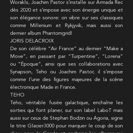
Worakls, Joachim Pastor s’installe sur Armada Rec
dès 2020 et s’impose avec son énergie unique et
son élégance sonore: on vibre sur ses classiques
comme Millenium et Rykjyvik, mais aussi son
dernier album Phantomgrid!
JORIS DELACROIX
De son célèbre “Air France” au dernier “Make a
Move”, en passant par “Turpentine”, “Lorena”
ou “Époque”, ainsi que ses collaborations avec
Synapson, Teho ou Joachim Pastor, il s’impose
comme l’une des figures majeures de la scène
électronique Made in France.
TEHO
Teho, véritable fusée galactique, enchaîne les
sorties qui font planer, sur son label LaboT mais
aussi sur ceux de Stephan Bodzin ou Agoria, signe
le titre Glacier3000 pour marquer le coup de son