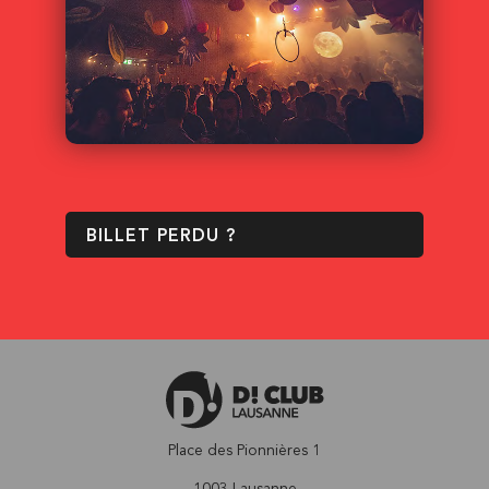
BILLET PERDU ?
Place des Pionnières 1
1003 Lausanne