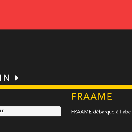
IN
FRAAME
LE
FRAAME débarque à l'abc p