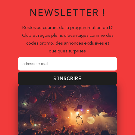
NEWSLETTER !
Restes au courant de la programmation du D!
Club et reçois pleins d’avantages comme des
codes promo, des annonces exclusives et
quelques surprises.
S’INSCRIRE