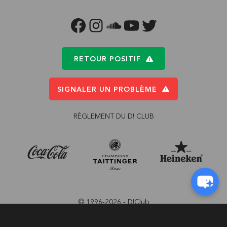
FACEBOOK
INSTAGRAM
SOUNDCLOUD
YOUTUBE
TWITTER
RETOUR POSITIF
SIGNALER UN PROBLÈME
RÈGLEMENT DU D! CLUB
© 1996-2026 - D!Club
Conception:
Pi-Com