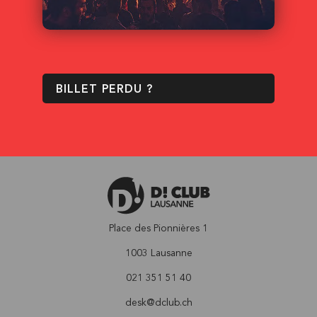
BILLET PERDU ?
Place des Pionnières 1
1003 Lausanne
021 351 51 40
desk@dclub.ch