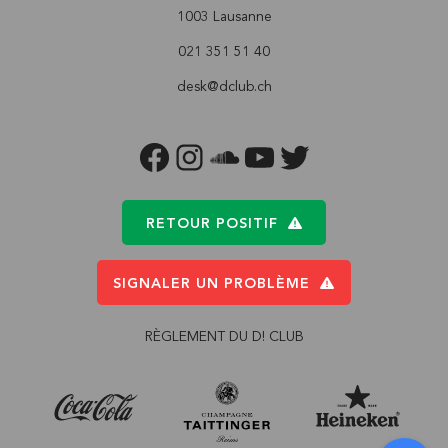
1003 Lausanne
021 351 51 40
desk@dclub.ch
FACEBOOK
INSTAGRAM
SOUNDCLOUD
YOUTUBE
TWITTER
RETOUR POSITIF
SIGNALER UN PROBLÈME
RÈGLEMENT DU D! CLUB