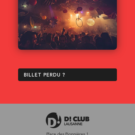
BILLET PERDU ?
Place des Pionnières 1