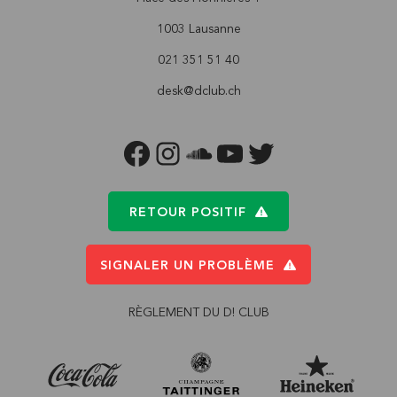
1003 Lausanne
021 351 51 40
desk@dclub.ch
FACEBOOK
INSTAGRAM
SOUNDCLOUD
YOUTUBE
TWITTER
RETOUR POSITIF
SIGNALER UN PROBLÈME
RÈGLEMENT DU D! CLUB