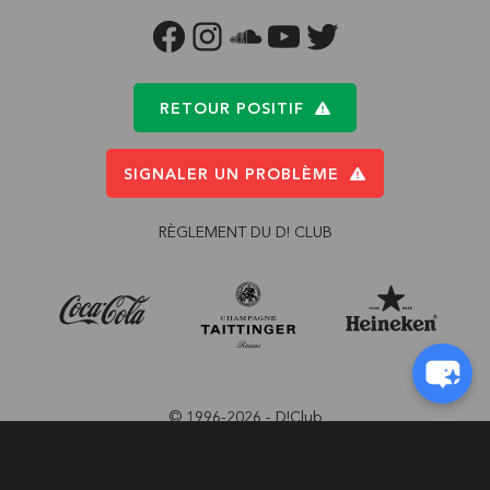
FACEBOOK
INSTAGRAM
SOUNDCLOUD
YOUTUBE
TWITTER
RETOUR POSITIF
SIGNALER UN PROBLÈME
RÈGLEMENT DU D! CLUB
© 1996-2026 - D!Club
Conception:
Pi-Com