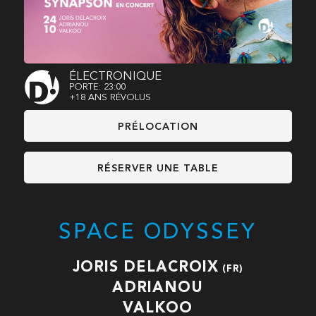
ÉLECTRONIQUE
PORTE: 23:00
+18 ANS RÉVOLUS
PRÉLOCATION
RÉSERVER UNE TABLE
SPACE ODYSSEY
JORIS DELACROIX
(FR)
ADRIANOU
VALKOO