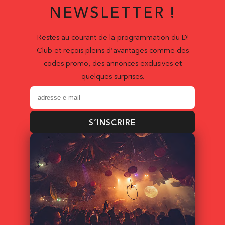
NEWSLETTER !
Restes au courant de la programmation du D!
Club et reçois pleins d’avantages comme des
codes promo, des annonces exclusives et
quelques surprises.
S’INSCRIRE