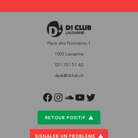
Place des Pionnières 1
1003 Lausanne
021 351 51 40
desk@dclub.ch
FACEBOOK
INSTAGRAM
SOUNDCLOUD
YOUTUBE
TWITTER
RETOUR POSITIF
SIGNALER UN PROBLÈME