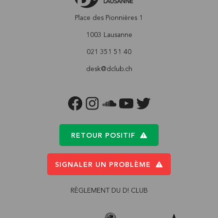
Place des Pionnières 1
1003 Lausanne
021 351 51 40
desk@dclub.ch
FACEBOOK
INSTAGRAM
SOUNDCLOUD
YOUTUBE
TWITTER
RETOUR POSITIF
SIGNALER UN PROBLÈME
RÈGLEMENT DU D! CLUB