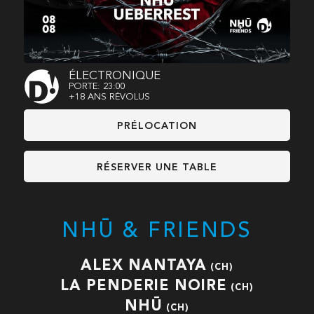
ÉLECTRONIQUE
PORTE: 23:00
+18 ANS RÉVOLUS
PRÉLOCATION
RÉSERVER UNE TABLE
NHŪ & FRIENDS
ALEX NANTAYA
(CH)
LA PENDERIE NOIRE
(CH)
NHŪ
(CH)