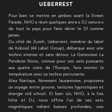
UEBERREST
Pour bien se mettre en jambes avant la Street
Parade, NHŪ a réuni quelques ami·e·s DJ venu·e·s
de tout le pays pour faire vibrer le D! comme
jamais.
Du côté de Zurich, Ueberrest, membre du label
de Kobosil (44 Label Group), débarque avec une
techno intense et sans détour. La Genevoise La
Penderie Noire, connue pour ses sets puissants
aux quatre coins de l’Europe, fera monter la
température avec sa techno percutante.
Alex Nantaya, fièrement lausannoise, proposera
un voyage entre groove, textures hypnotiques et
énergie old school. Et bien sûr, NHŪ, à la fois
hôte et DJ, nous offrira l’un de ses sets
magnétiques mêlant basses profondes, voix