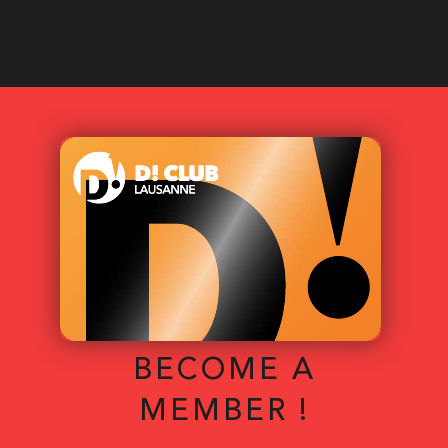
BECOME A
MEMBER !