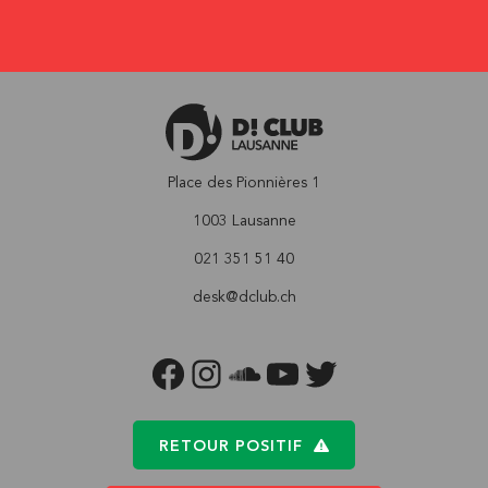
Place des Pionnières 1
1003 Lausanne
021 351 51 40
desk@dclub.ch
FACEBOOK
INSTAGRAM
SOUNDCLOUD
YOUTUBE
TWITTER
RETOUR POSITIF