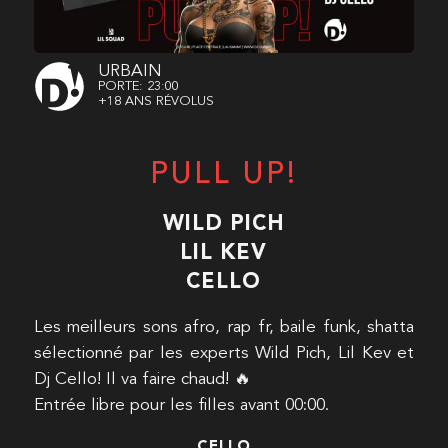
URBAIN
PORTE: 23:00
+18 ANS RÉVOLUS
PULL UP!
WILD PICH
LIL KEV
CELLO
Les meilleurs sons afro, rap fr, baile funk, shatta
sélectionné par les experts Wild Pich, Lil Kev et
Dj Cello! Il va faire chaud! 🔥
Entrée libre pour les filles avant 00:00.
CELLO