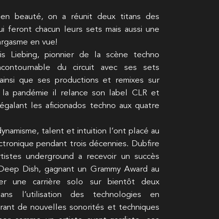
l en beauté, on a réunit deux titans des
i feront chacun leurs sets mais aussi une
argasme en vue!
is Liebing, pionnier de la scène techno
contournable du circuit avec ses sets
ainsi que ses productions et remixes sur
s la pandémie il relance son label CLR et
galant les aficionados techno aux quatre
ynamisme, talent et intuition l’ont placé au
tronique pendant trois décennies. Dubfire
tistes underground a recevoir un succès
 Deep Dish, gagnant un Grammy Award au
ner une carrière solo sur bientôt deux
ans l’utilisation des technologies en
rant de nouvelles sonorités et techniques