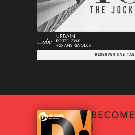
URBAIN
PORTE: 23:00
+25 ANS RÉVOLUS
RÉSERVER UNE TAB
BECOME
!