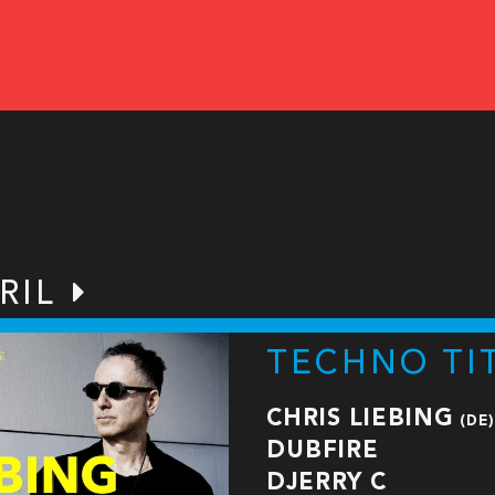
RIL
TECHNO TI
CHRIS LIEBING
(DE)
DUBFIRE
DJERRY C