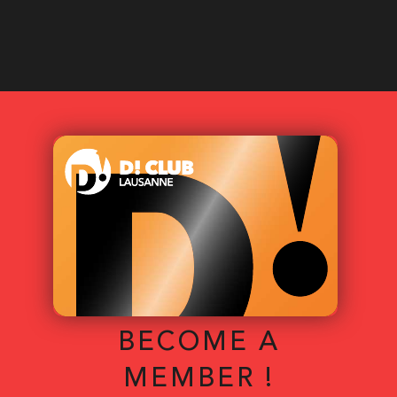
BECOME A
MEMBER !