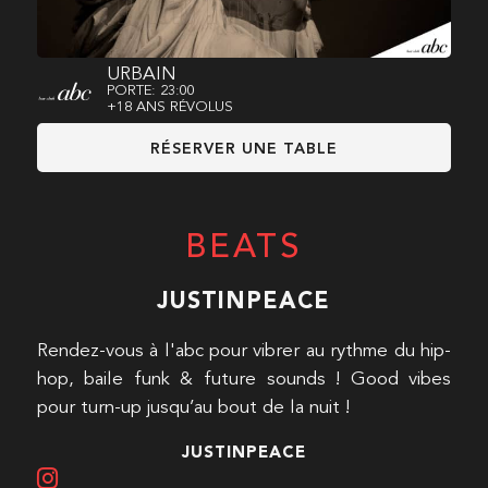
URBAIN
PORTE: 23:00
+18 ANS RÉVOLUS
RÉSERVER UNE TABLE
BEATS
JUSTINPEACE
Rendez-vous à l'abc pour vibrer au rythme du hip-
hop, baile funk & future sounds ! Good vibes
pour turn-up jusqu’au bout de la nuit !
JUSTINPEACE