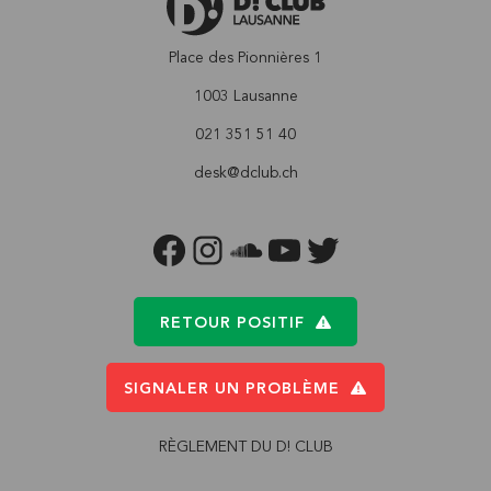
Place des Pionnières 1
1003 Lausanne
021 351 51 40
desk@dclub.ch
FACEBOOK
INSTAGRAM
SOUNDCLOUD
YOUTUBE
TWITTER
RETOUR POSITIF
SIGNALER UN PROBLÈME
RÈGLEMENT DU D! CLUB