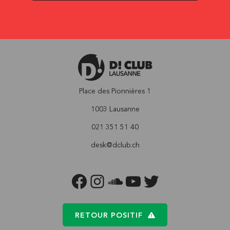
Place des Pionnières 1
1003 Lausanne
021 351 51 40
desk@dclub.ch
FACEBOOK
INSTAGRAM
SOUNDCLOUD
YOUTUBE
TWITTER
RETOUR POSITIF