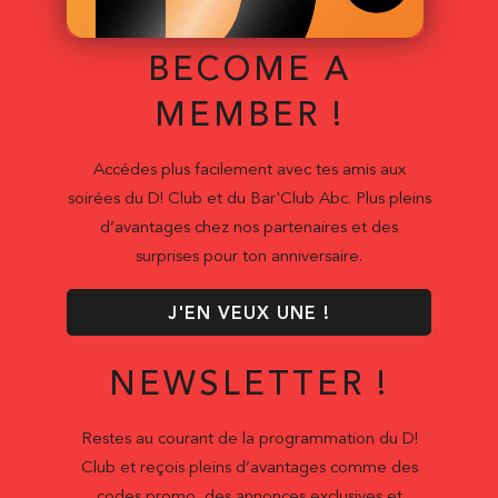
BECOME A
MEMBER !
Accédes plus facilement avec tes amis aux
soirées du D! Club et du Bar'Club Abc. Plus pleins
d’avantages chez nos partenaires et des
surprises pour ton anniversaire.
J'EN VEUX UNE !
NEWSLETTER !
Restes au courant de la programmation du D!
Club et reçois pleins d’avantages comme des
codes promo, des annonces exclusives et