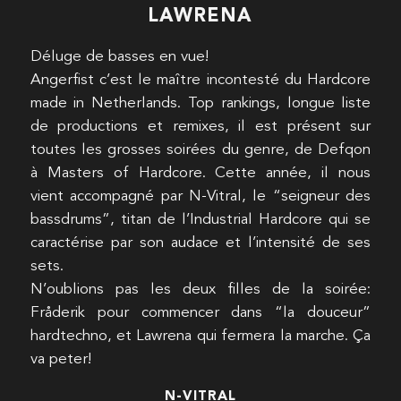
LAWRENA
Déluge de basses en vue!
Angerfist c’est le maître incontesté du Hardcore
made in Netherlands. Top rankings, longue liste
de productions et remixes, il est présent sur
toutes les grosses soirées du genre, de Defqon
à Masters of Hardcore. Cette année, il nous
vient accompagné par N-Vitral, le “seigneur des
bassdrums”, titan de l’Industrial Hardcore qui se
caractérise par son audace et l’intensité de ses
sets.
N’oublions pas les deux filles de la soirée:
Fråderik pour commencer dans “la douceur”
hardtechno, et Lawrena qui fermera la marche. Ça
va peter!
N-VITRAL