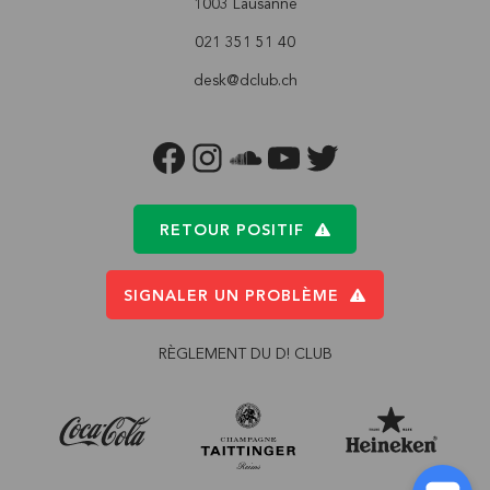
1003 Lausanne
021 351 51 40
desk@dclub.ch
FACEBOOK
INSTAGRAM
SOUNDCLOUD
YOUTUBE
TWITTER
RETOUR POSITIF
SIGNALER UN PROBLÈME
RÈGLEMENT DU D! CLUB