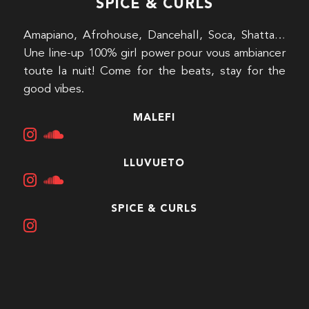
SPICE & CURLS
Amapiano, Afrohouse, Dancehall, Soca, Shatta…
Une line-up 100% girl power pour vous ambiancer
toute la nuit! Come for the beats, stay for the
good vibes.
MALEFI
LLUVUETO
SPICE & CURLS