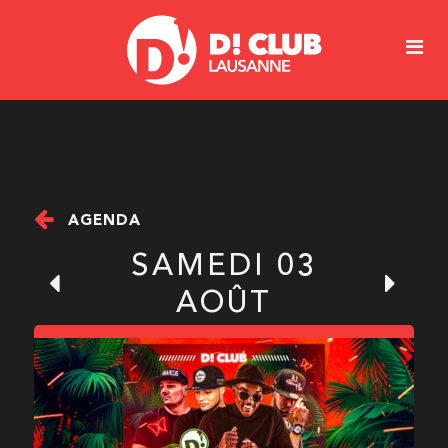
AGENDA
SAMEDI 03
AOÛT