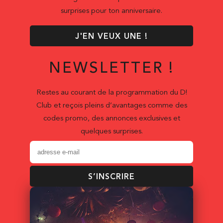
surprises pour ton anniversaire.
J'EN VEUX UNE !
NEWSLETTER !
Restes au courant de la programmation du D!
Club et reçois pleins d’avantages comme des
codes promo, des annonces exclusives et
quelques surprises.
S’INSCRIRE