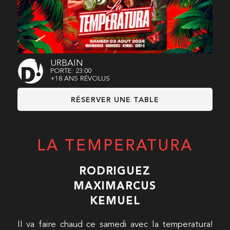
URBAIN
PORTE: 23:00
+18 ANS RÉVOLUS
RÉSERVER UNE TABLE
LA TEMPERATURA
RODRIGUEZ
MAXIMARCUS
KEMUEL
Il va faire chaud ce samedi avec la temperatura!