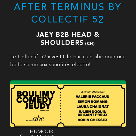
AFTER TERMINUS BY
COLLECTIF 52
JAEY B2B HEAD &
SHOULDERS
(CH)
Le Collectif 52 investit le bar club abc pour une
belle soirée aux sonorités electro!
HUMOUR