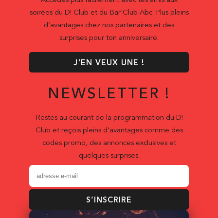
Accédes plus facilement avec tes amis aux
soirées du D! Club et du Bar'Club Abc. Plus pleins
d’avantages chez nos partenaires et des
surprises pour ton anniversaire.
J'EN VEUX UNE !
NEWSLETTER !
Restes au courant de la programmation du D!
Club et reçois pleins d’avantages comme des
codes promo, des annonces exclusives et
quelques surprises.
S’INSCRIRE