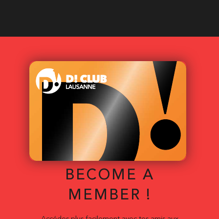
BECOME A
MEMBER !