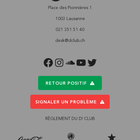
Place des Pionnières 1
1003 Lausanne
021 351 51 40
desk@dclub.ch
FACEBOOK
INSTAGRAM
SOUNDCLOUD
YOUTUBE
TWITTER
RETOUR POSITIF
SIGNALER UN PROBLÈME
RÈGLEMENT DU D! CLUB