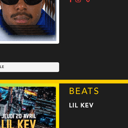
LE
BEATS
LIL KEV