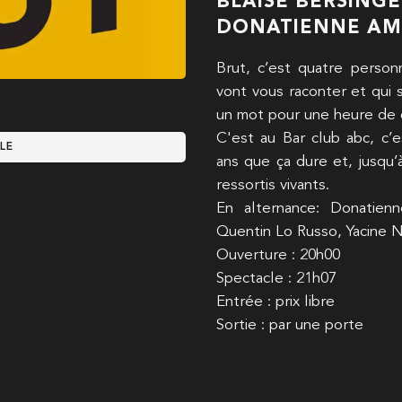
BLAISE BERSING
DONATIENNE A
Brut, c’est quatre person
vont vous raconter et qui
un mot pour une heure de 
C'est au Bar club abc, c’e
LE
ans que ça dure et, jusqu’
ressortis vivants.
En alternance: Donatienn
Quentin Lo Russo, Yacine N
Ouverture : 20h00
Spectacle : 21h07
Entrée : prix libre
Sortie : par une porte