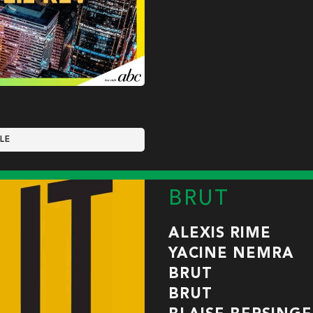
LE
BRUT
ALEXIS RIME
YACINE NEMRA
BRUT
BRUT