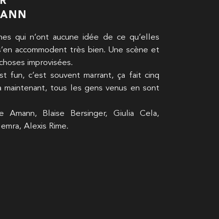
ER
MANN
nes qui n’ont aucune idée de ce qu’elles
 s’en accommodent très bien. Une scène et
choses improvisées.
st fun, c’est souvent marrant, ça fait cinq
à maintenant, tous les gens venus en sont
e Amann, Blaise Bersinger, Giulia Cela,
emra, Alexis Rime.