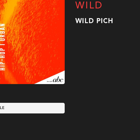
WILD
WILD PICH
LE