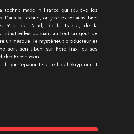
la techno made in France qui soulève les
s. Dans sa techno, on y retrouve aussi bien
s 90’s, de l'acid, de la trance, de la
 industrielles donnant au tout un gout de
re un masque, le mystérieux producteur et
rno sort son album sur Perc Trax, ou ses
el des Possession.
selh qui s’épanouit sur le label Skryptom et