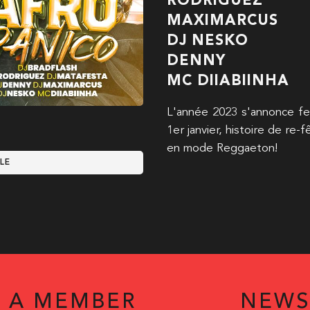
RODRIGUEZ
MAXIMARCUS
DJ NESKO
DENNY
MC DIIABIINHA
L'année 2023 s'annonce f
1er janvier, histoire de re
en mode Reggaeton!
LE
 A MEMBER
NEWS