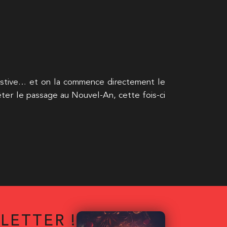
estive… et on la commence directement le
-fêter le passage au Nouvel-An, cette fois-ci
LETTER !