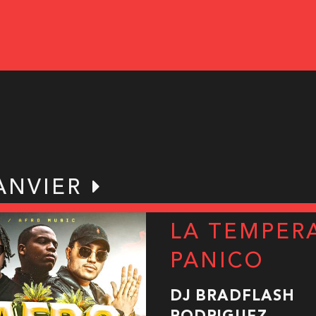
ANVIER
LA TEMPER
PANICO
DJ BRADFLASH