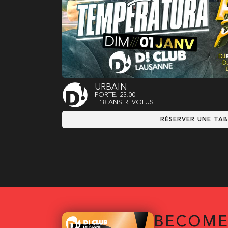
URBAIN
PORTE: 23:00
+18 ANS RÉVOLUS
RÉSERVER UNE TAB
BECOME