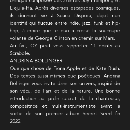
onirique composée des artistes Joy Frempong et
Llejula-Ha. Après diverses escapades cosmiques,
ils donnent vie à Space Dispora, objet non
identifié qui fluctue entre indie, jazz, funk et hip-
hop, à croire que le duo a croisé la soucoupe
volante de George Clinton en chemin sur Mars.
Au fait, OY peut vous rapporter 11 points au
Scrabble.
ANDRINA BOLLINGER
Quelque chose de Fiona Apple et de Kate Bush.
Des textes aussi intimes que poétiques. Andrina
Bollinger vous invite dans son univers, inspiré de
son vécu, de l’art et de la nature. Une bonne
introduction au jardin secret de la chanteuse,
compositrice et multi-instrumentiste avant la
sortie de son premier album Secret Seed fin
2022.