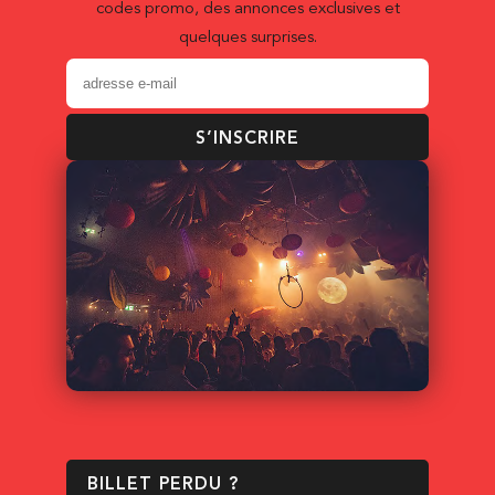
codes promo, des annonces exclusives et
quelques surprises.
S’INSCRIRE
BILLET PERDU ?