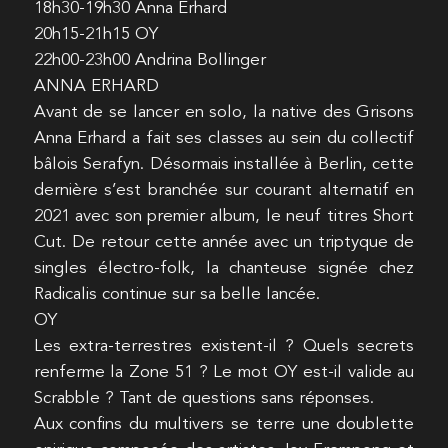
18h30-19h30 Anna Erhard
20h15-21h15 OY
22h00-23h00 Andrina Bollinger
ANNA ERHARD
Avant de se lancer en solo, la native des Grisons
Anna Erhard a fait ses classes au sein du collectif
bâlois Serafyn. Désormais installée à Berlin, cette
dernière s’est branchée sur courant alternatif en
2021 avec son premier album, le neuf titres Short
Cut. De retour cette année avec un triptyque de
singles électro-folk, la chanteuse signée chez
Radicalis continue sur sa belle lancée.
OY
Les extra-terrestres existent-il ? Quels secrets
renferme la Zone 51 ? Le mot OY est-il valide au
Scrabble ? Tant de questions sans réponses.
Aux confins du multivers se terre une doublette