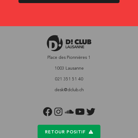
Place des Pionnières 1
1003 Lausanne
021 351 51 40
desk@dclub.ch
FACEBOOK
INSTAGRAM
SOUNDCLOUD
YOUTUBE
TWITTER
RETOUR POSITIF