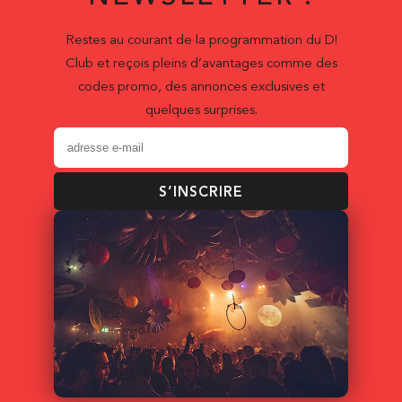
Restes au courant de la programmation du D!
Club et reçois pleins d’avantages comme des
codes promo, des annonces exclusives et
quelques surprises.
S’INSCRIRE