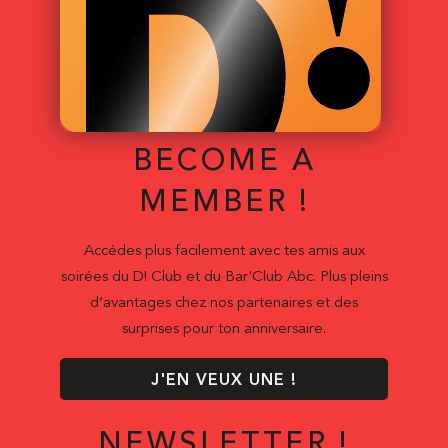
BECOME A
MEMBER !
Accédes plus facilement avec tes amis aux
soirées du D! Club et du Bar'Club Abc. Plus pleins
d’avantages chez nos partenaires et des
surprises pour ton anniversaire.
J'EN VEUX UNE !
NEWSLETTER !