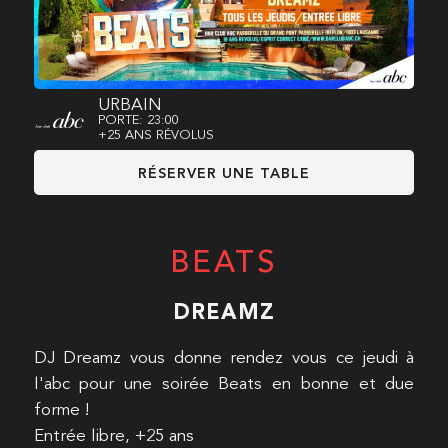
URBAIN
PORTE: 23:00
+25 ANS RÉVOLUS
RÉSERVER UNE TABLE
BEATS
DREAMZ
DJ Dreamz vous donne rendez vous ce jeudi à
l'abc pour une soirée Beats en bonne et due
forme !
Entrée libre, +25 ans