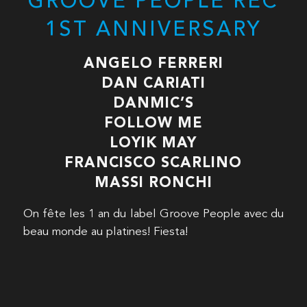
GROOVE PEOPLE REC
1ST ANNIVERSARY
ANGELO FERRERI
DAN CARIATI
DANMIC’S
FOLLOW ME
LOYIK MAY
FRANCISCO SCARLINO
MASSI RONCHI
On fête les 1 an du label Groove People avec du
beau monde au platines! Fiesta!