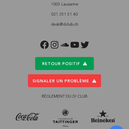
1003 Lausanne
021 351 51 40
desk@dclub.ch
FACEBOOK
INSTAGRAM
SOUNDCLOUD
YOUTUBE
TWITTER
RETOUR POSITIF
SIGNALER UN PROBLÈME
RÈGLEMENT DU D! CLUB