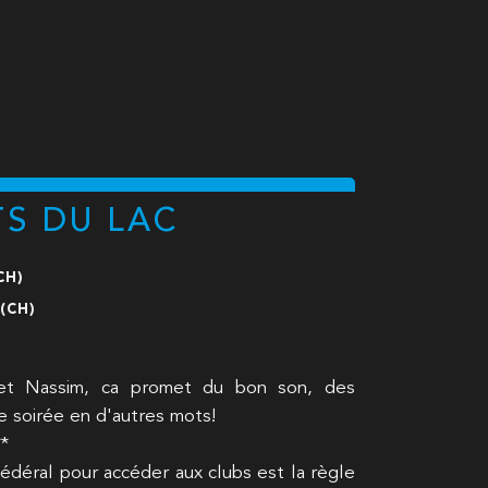
S DU LAC
CH)
(CH)
t Nassim, ca promet du bon son, des
e soirée en d'autres mots!
*
Fédéral pour accéder aux clubs est la règle