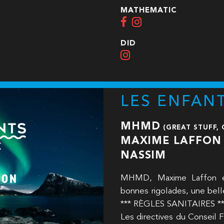
MATHEMATIC
DID
LES ENFANT
MHMD
(GREAT STUFF, 
MAXIME LAFFON
NASSIM
MHMD, Maxime Laffon e
bonnes rigolades, une bell
*** RÈGLES SANITAIRES **
Les directives du Conseil 