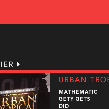
IER
URBAN TRO
MATHEMATIC
GETY GETS
DID