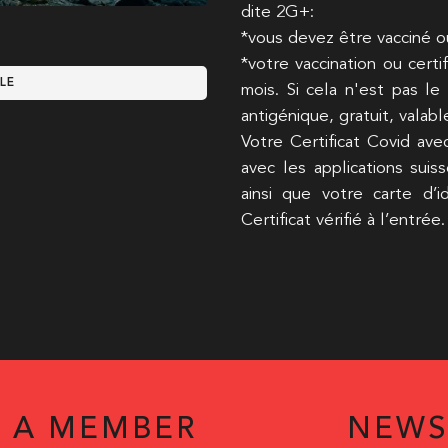
dite 2G+:
*vous devez être vacciné o
*votre vaccination ou cert
LE
mois. Si cela n'est pas le
antigénique, gratuit, valabl
Votre Certificat Covid av
avec les applications suis
ainsi que votre carte d’
Certificat vérifié à l’entrée.
 A MEMBER
NEWS