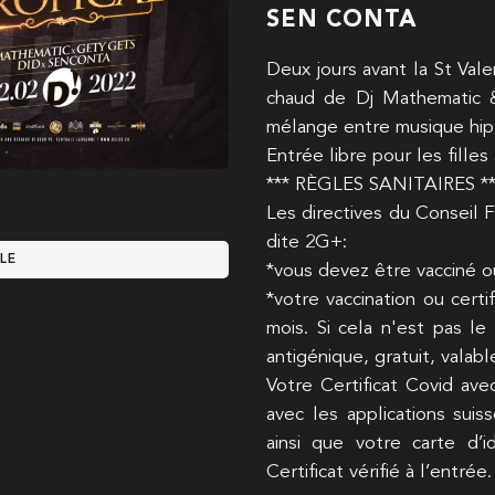
SEN CONTA
Deux jours avant la St Vale
chaud de Dj Mathematic &
mélange entre musique hip-
Entrée libre pour les fille
*** RÈGLES SANITAIRES **
Les directives du Conseil 
dite 2G+:
LE
*vous devez être vacciné o
*votre vaccination ou cert
mois. Si cela n'est pas le
antigénique, gratuit, valabl
Votre Certificat Covid av
avec les applications suis
ainsi que votre carte d’
Certificat vérifié à l’entrée.