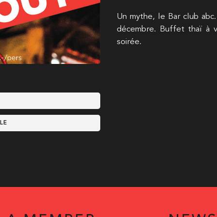
Un mythe, le Bar club abc.
décembre. Buffet thaï à v
soirée.
LE