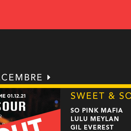
ÉCEMBRE
SWEET & S
SO PINK MAFIA
LULU MEYLAN
GIL EVEREST