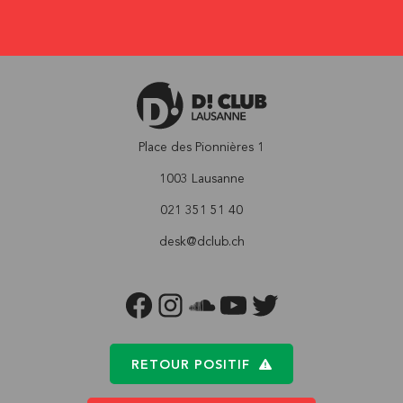
Place des Pionnières 1
1003 Lausanne
021 351 51 40
desk@dclub.ch
FACEBOOK
INSTAGRAM
SOUNDCLOUD
YOUTUBE
TWITTER
RETOUR POSITIF