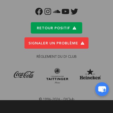
FACEBOOK
INSTAGRAM
SOUNDCLOUD
YOUTUBE
TWITTER
RETOUR POSITIF
SIGNALER UN PROBLÈME
RÈGLEMENT DU D! CLUB
© 1996-2026 - D!Club
Conception:
Pi-Com