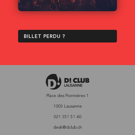
BILLET PERDU ?
Place des Pionnières 1
1003 Lausanne
021 351 51 40
desk@dclub.ch