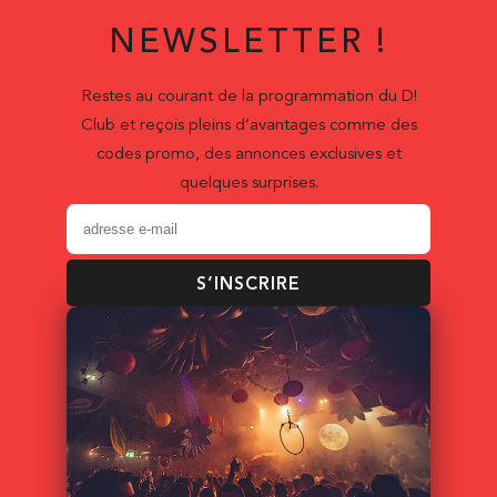
NEWSLETTER !
Restes au courant de la programmation du D!
Club et reçois pleins d’avantages comme des
codes promo, des annonces exclusives et
quelques surprises.
S’INSCRIRE