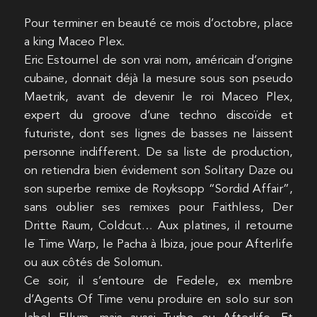
Pour terminer en beauté ce mois d’octobre, place
a king Maceo Plex.
Eric Estournel de son vrai nom, américain d’origine
cubaine, donnait déjà la mesure sous son pseudo
Maetrik, avant de devenir le roi Maceo Plex,
expert du groove d’une techno discoïde et
futuriste, dont ses lignes de basses ne laissent
personne indifferent. De sa liste de production,
on retiendra bien évidement son Solitary Daze ou
son superbe remixe de Royksopp “Sordid Affair”,
sans oublier ses remixes pour Faithless, Der
Dritte Raum, Coldcut… Aux platines, il retourne
le Time Warp, le Pacha à Ibiza, joue pour Afterlife
ou aux côtés de Solomun.
Ce soir, il s’entoure de Fedele, ex membre
d’Agents Of Time venu produire en solo sur son