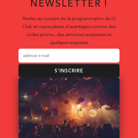
NEWSLETTER !
Restes au courant de la programmation du D!
Club et reçois pleins d’avantages comme des
codes promo, des annonces exclusives et
quelques surprises.
S’INSCRIRE