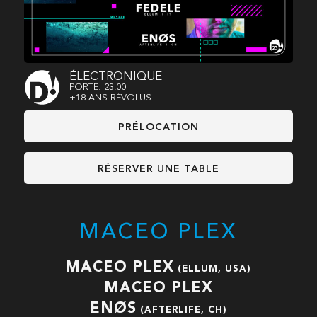
ÉLECTRONIQUE
PORTE: 23:00
+18 ANS RÉVOLUS
PRÉLOCATION
RÉSERVER UNE TABLE
MACEO PLEX
MACEO PLEX
(ELLUM, USA)
MACEO PLEX
ENØS
(AFTERLIFE, CH)