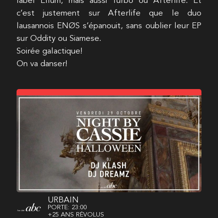
label Ellum, mais aussi Turbo ou Afterlife. Et
c’est justement sur Afterlife que le duo
lausannois ENØS s’épanouit, sans oublier leur EP
sur Oddity ou Siamese.
Soirée galactique!
On va danser!
URBAIN
PORTE: 23:00
+25 ANS RÉVOLUS